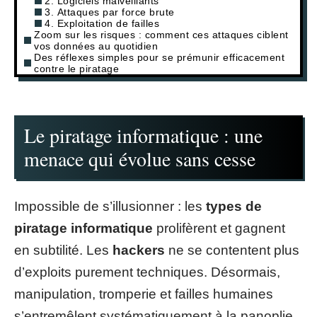
2. Logiciels malveillants
3. Attaques par force brute
4. Exploitation de failles
Zoom sur les risques : comment ces attaques ciblent
vos données au quotidien
Des réflexes simples pour se prémunir efficacement
contre le piratage
Le piratage informatique : une
menace qui évolue sans cesse
Impossible de s’illusionner : les
types de
piratage informatique
prolifèrent et gagnent
en subtilité. Les
hackers
ne se contentent plus
d’exploits purement techniques. Désormais,
manipulation, tromperie et failles humaines
s’entremêlent systématiquement à la panoplie