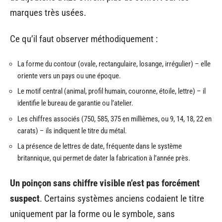
marques très usées.
Ce qu’il faut observer méthodiquement :
La forme du contour (ovale, rectangulaire, losange, irrégulier) – elle
oriente vers un pays ou une époque.
Le motif central (animal, profil humain, couronne, étoile, lettre) – il
identifie le bureau de garantie ou l’atelier.
Les chiffres associés (750, 585, 375 en millièmes, ou 9, 14, 18, 22 en
carats) – ils indiquent le titre du métal.
La présence de lettres de date, fréquente dans le système
britannique, qui permet de dater la fabrication à l’année près.
Un poinçon sans chiffre visible n’est pas forcément
suspect
. Certains systèmes anciens codaient le titre
uniquement par la forme ou le symbole, sans