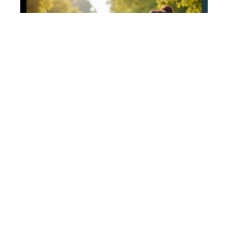
Fashion
Influence des
vêtements sur
l’humeur des individus