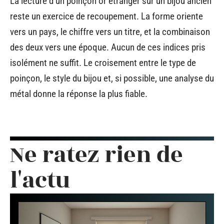
La lecture d’un poinçon or étranger sur un bijou ancien
reste un exercice de recoupement. La forme oriente
vers un pays, le chiffre vers un titre, et la combinaison
des deux vers une époque. Aucun de ces indices pris
isolément ne suffit. Le croisement entre le type de
poinçon, le style du bijou et, si possible, une analyse du
métal donne la réponse la plus fiable.
Ne ratez rien de
l'actu