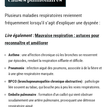
Causes pulmonaires
Plusieurs maladies respiratoires reviennent
fréquemment lorsqu’il s’agit d’expliquer une dyspnée :
Lire également :
Mauvaise respiration : astuces pour
reconnaître et améliorer
Asthme
: une affection chronique où les bronches se resserrent
par épisodes, rendant la respiration sifflante et difficile.
Pneumonie
: infection aiguë des poumons, associée à de la fièvre et
à une gêne respiratoire marquée.
BPCO (bronchopneumopathie chronique obstructive)
: pathologie
liée souvent au tabac, qui bouche peu à peu les voies respiratoires.
Embolie pulmonaire
: formation d’un caillot qui vient obstruer
soudainement une artère pulmonaire, provoquant une détresse
respiratoire aiguë.