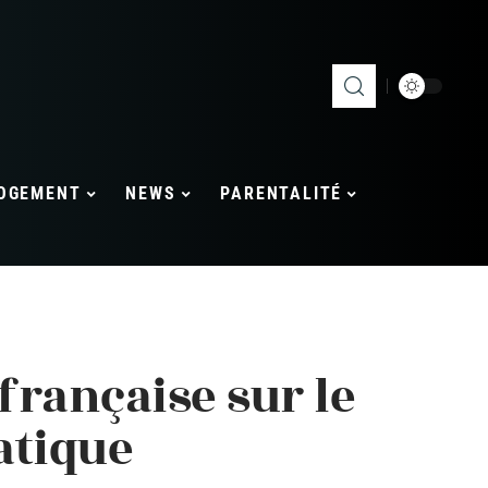
OGEMENT
NEWS
PARENTALITÉ
 française sur le
atique