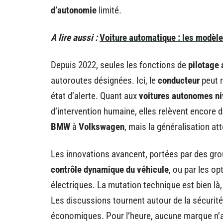
d’autonomie
limité.
A lire aussi :
Voiture automatique : les modèles
Depuis 2022, seules les fonctions de
pilotage
autoroutes désignées. Ici, le
conducteur
peut r
état d’alerte. Quant aux
voitures autonomes ni
d’intervention humaine, elles relèvent encore d
BMW
à
Volkswagen
, mais la généralisation at
Les innovations avancent, portées par des 
contrôle dynamique du véhicule
, ou par les op
électriques. La mutation technique est bien là
Les discussions tournent autour de la sécurité
économiques. Pour l’heure, aucune marque n’a