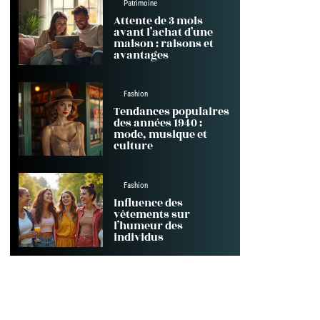
Patrimoine
Attente de 3 mois
avant l’achat d’une
maison : raisons et
avantages
Fashion
Tendances populaires
des années 1940 :
mode, musique et
culture
Fashion
Influence des
vêtements sur
l’humeur des
individus