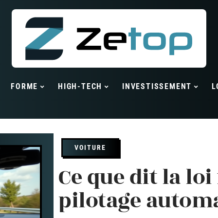
FORME
HIGH-TECH
INVESTISSEMENT
L
VOITURE
Ce que dit la loi
pilotage autom