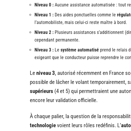
Niveau 0 :
Aucune assistance automatisée : tout r
Niveau 1 :
Des aides ponctuelles comme le
régulat
l’automobiliste, mais celui-ci reste maître à bord.
Niveau 2 :
Plusieurs assistances s’additionnent (dire
cependant permanente.
Niveau 3 :
Le
système automatisé
prend le relais d
exigeant que le conducteur puisse reprendre le con
Le
niveau 3
, autorisé récemment en France sou
possible de lâcher le volant temporairement, s
supérieurs
(4 et 5) qui permettraient une au
encore leur validation officielle.
À chaque palier, la question de la responsabilit
technologie
voient leurs rôles redéfinis. L’
auto