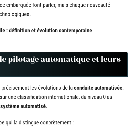
ence embarquée font parler, mais chaque nouveauté
echnologiques.
e : définition et évolution contemporaine
e pilotage automatique et leurs
 précisément les évolutions de la
conduite automatisée
.
sur une classification internationale, du niveau 0 au
e
système automatisé
.
e qui la distingue concrètement :