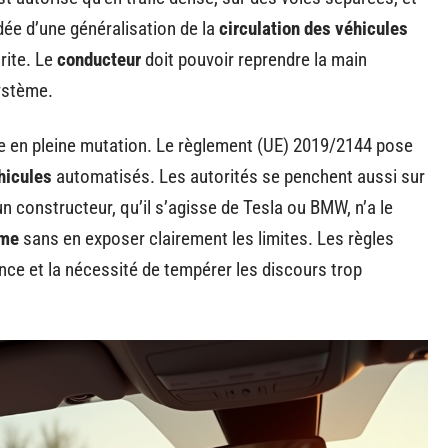
dée d’une généralisation de la
circulation des véhicules
rite. Le
conducteur
doit pouvoir reprendre la main
système.
ne en pleine mutation. Le règlement (UE) 2019/2144 pose
hicules
automatisés. Les autorités se penchent aussi sur
n constructeur, qu’il s’agisse de Tesla ou BMW, n’a le
ome
sans en exposer clairement les limites. Les règles
nce et la nécessité de tempérer les discours trop