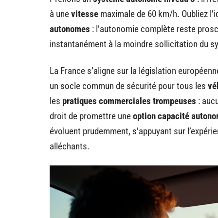
à une
vitesse
maximale de 60 km/h. Oubliez l’i
autonomes
: l’autonomie complète reste prosc
instantanément à la moindre sollicitation du 
La France s’aligne sur la législation européen
un socle commun de sécurité pour tous les
vé
les
pratiques commerciales trompeuses
: aucu
droit de promettre une
option capacité auton
évoluent prudemment, s’appuyant sur l’expérie
alléchants.