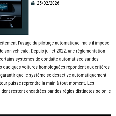
25/02/2026
licitement l’usage du pilotage automatique, mais il impose
 son véhicule. Depuis juillet 2022, une réglementation
, certains systèmes de conduite automatisée sur des
les quelques voitures homologuées répondent aux critères
t garantir que le système se désactive automatiquement
teur puisse reprendre la main à tout moment. Les
ident restent encadrées par des règles distinctes selon le