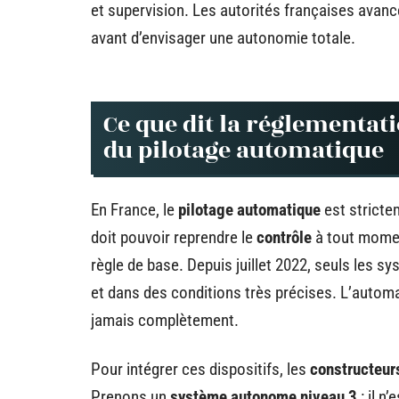
et supervision. Les autorités françaises avan
avant d’envisager une autonomie totale.
Ce que dit la réglementati
du pilotage automatique
En France, le
pilotage automatique
est stricte
doit pouvoir reprendre le
contrôle
à tout momen
règle de base. Depuis juillet 2022, seuls les 
et dans des conditions très précises. L’automa
jamais complètement.
Pour intégrer ces dispositifs, les
constructeur
Prenons un
système autonome niveau 3
: il n