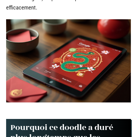
efficacement.
Pourquoi ce doodle a duré