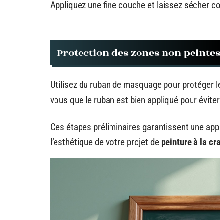
Appliquez une fine couche et laissez sécher c
Protection des zones non peintes
Utilisez du ruban de masquage pour protéger l
vous que le ruban est bien appliqué pour évite
Ces étapes préliminaires garantissent une appl
l’esthétique de votre projet de
peinture à la cr