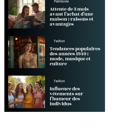
Patrimoine
Attente de 3 mois
avant l’achat d’une
maison : raisons et
avantages
Fashion
Tendances populaires
des années 1940 :
mode, musique et
culture
Fashion
Influence des
vêtements sur
l’humeur des
individus