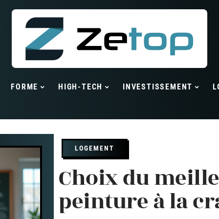
FORME
HIGH-TECH
INVESTISSEMENT
L
LOGEMENT
Choix du meill
peinture à la cr