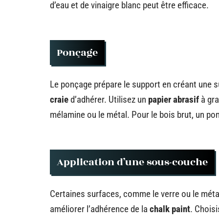
d’eau et de vinaigre blanc peut être efficace.
Ponçage
Le ponçage prépare le support en créant une 
craie
d’adhérer. Utilisez un
papier abrasif
à gra
mélamine ou le métal. Pour le bois brut, un pon
Application d’une sous-couche
Certaines surfaces, comme le verre ou le méta
améliorer l’adhérence de la
chalk paint
. Chois