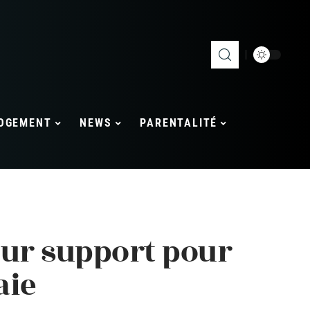
OGEMENT
NEWS
PARENTALITÉ
eur support pour
aie