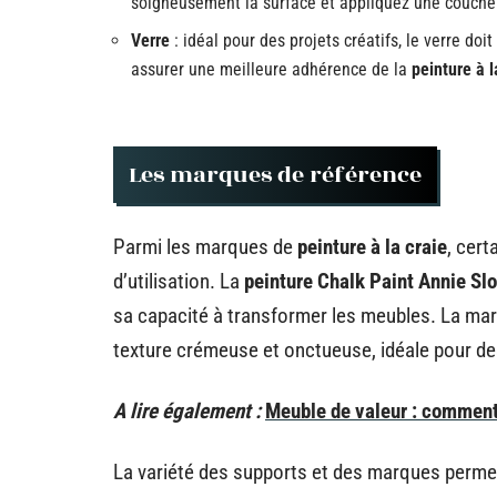
soigneusement la surface et appliquez une couche 
Verre
: idéal pour des projets créatifs, le verre doi
assurer une meilleure adhérence de la
peinture à l
Les marques de référence
Parmi les marques de
peinture à la craie
, cert
d’utilisation. La
peinture Chalk Paint Annie Sl
sa capacité à transformer les meubles. La m
texture crémeuse et onctueuse, idéale pour des
A lire également :
Meuble de valeur : comment 
La variété des supports et des marques permet