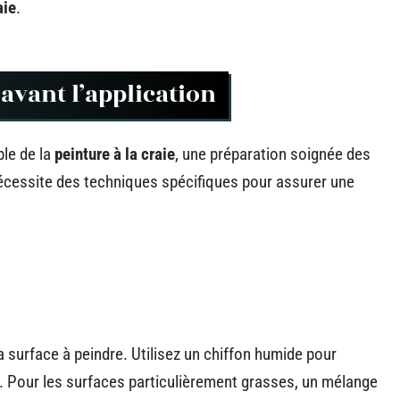
aie
.
avant l’application
ble de la
peinture à la craie
, une préparation soignée des
écessite des techniques spécifiques pour assurer une
 surface à peindre. Utilisez un chiffon humide pour
e. Pour les surfaces particulièrement grasses, un mélange