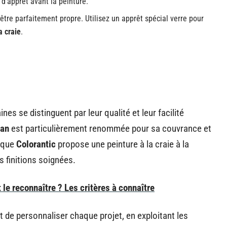
d’apprêt avant la peinture.
t être parfaitement propre. Utilisez un apprêt spécial verre pour
a craie
.
aines se distinguent par leur qualité et leur facilité
oan
est particulièrement renommée pour sa couvrance et
arque
Colorantic
propose une peinture à la craie à la
 finitions soignées.
le reconnaître ? Les critères à connaître
 de personnaliser chaque projet, en exploitant les