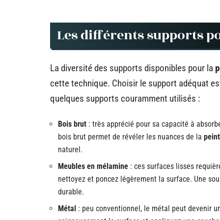
Les différents supports po
La diversité des supports disponibles pour la
p
cette technique. Choisir le support adéquat est
quelques supports couramment utilisés :
Bois brut
: très apprécié pour sa capacité à absorbe
bois brut permet de révéler les nuances de la
pein
naturel.
Meubles en mélamine
: ces surfaces lisses requiè
nettoyez et poncez légèrement la surface. Une sou
durable.
Métal
: peu conventionnel, le métal peut devenir u