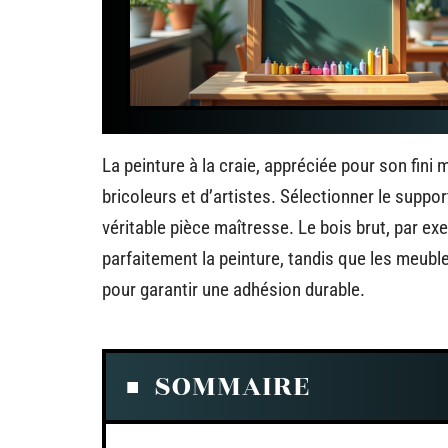
La peinture à la craie, appréciée pour son fini
bricoleurs et d’artistes. Sélectionner le supp
véritable pièce maîtresse. Le bois brut, par ex
parfaitement la peinture, tandis que les meub
pour garantir une adhésion durable.
SOMMAIRE