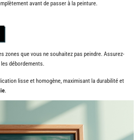
omplètement avant de passer à la peinture.
es zones que vous ne souhaitez pas peindre. Assurez-
r les débordements.
ication lisse et homogène, maximisant la durabilité et
aie
.