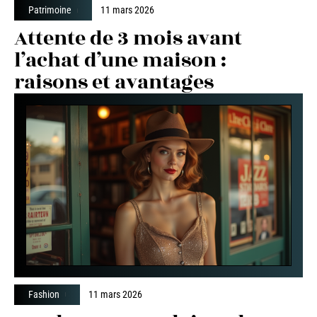
Patrimoine
11 mars 2026
Attente de 3 mois avant
l’achat d’une maison :
raisons et avantages
Fashion
11 mars 2026