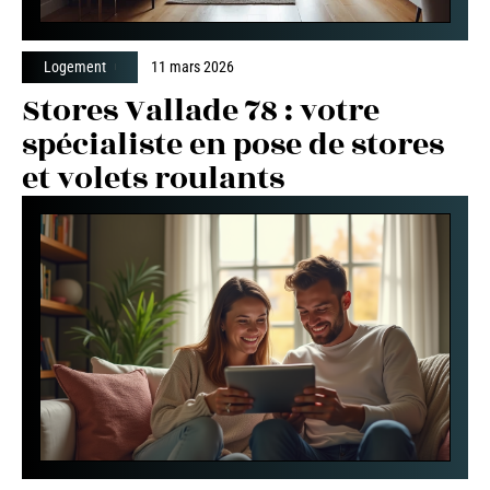
Logement
11 mars 2026
Stores Vallade 78 : votre
spécialiste en pose de stores
et volets roulants