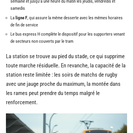
semaine et jusqu’à une heure du matin les jeudis, vendredis et
samedis
La
ligne F
, qui assure la même desserte avec les mêmes horaires
de fin de service
Le bus express H complète le dispositif pour les supporters venant
de secteurs non couverts par le tram
La station se trouve au pied du stade, ce qui supprime
toute marche résiduelle. En revanche, la capacité de la
station reste limitée : les soirs de matchs de rugby
avec une jauge proche du maximum, la montée dans
les rames peut prendre du temps malgré le
renforcement.