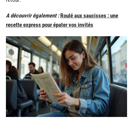
A découvrir également :
Roulé aux saucisses : une
recette express pour épater vos invités