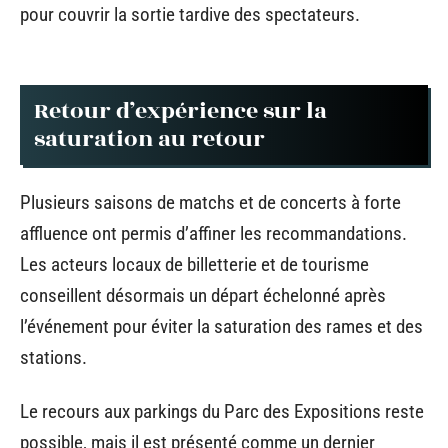
pour couvrir la sortie tardive des spectateurs.
Retour d’expérience sur la
saturation au retour
Plusieurs saisons de matchs et de concerts à forte
affluence ont permis d’affiner les recommandations.
Les acteurs locaux de billetterie et de tourisme
conseillent désormais un départ échelonné après
l’événement pour éviter la saturation des rames et des
stations.
Le recours aux parkings du Parc des Expositions reste
possible, mais il est présenté comme un dernier