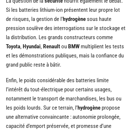
La question de la
sécurité
nourrit également le débat.
Si les batteries lithium-ion présentent leur propre lot
de risques, la gestion de l’
hydrogène
sous haute
pression soulève des interrogations sur le stockage et
la distribution. Les grands constructeurs comme
Toyota
,
Hyundai
,
Renault
ou
BMW
multiplient les tests
et les démonstrations publiques, mais la confiance du
grand public reste à bâtir.
Enfin, le poids considérable des batteries limite
l’intérêt du tout-électrique pour certains usages,
notamment le transport de marchandises, les bus ou
les poids lourds. Sur ce terrain, l’
hydrogène
propose
une alternative convaincante : autonomie prolongée,
capacité d’emport préservée, et promesse d’une