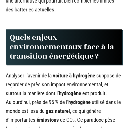
une alternative qui pourrait bien combler les limites
des batteries actuelles.
Quels enjeux
environnementaux face à la
transition énergétique ?
Analyser l’avenir de la
voiture à hydrogène
suppose de
regarder de près son impact environnemental, et
surtout la manière dont l’
hydrogène
est produit.
Aujourd’hui, près de 95 % de l’
hydrogène
utilisé dans le
monde est issu du
gaz naturel
, ce qui génère
d’importantes
émissions
de CO₂. Ce paradoxe pèse