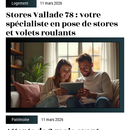
Logement
11 mars 2026
Stores Vallade 78 : votre
spécialiste en pose de stores
et volets roulants
Patrimoine
11 mars 2026