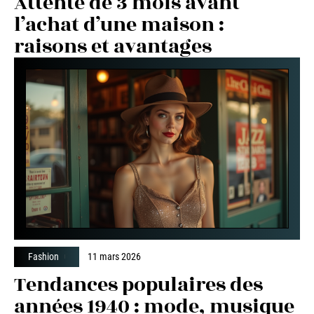
Attente de 3 mois avant
l’achat d’une maison :
raisons et avantages
Fashion
11 mars 2026
Tendances populaires des
années 1940 : mode, musique